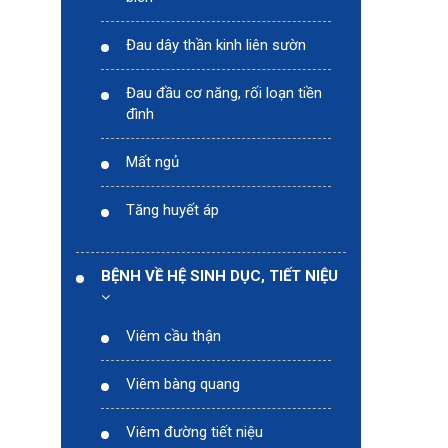
Đau dây thần kinh liên sườn
Đau đầu cơ năng, rối loạn tiền
đình
Mất ngủ
Tăng huyết áp
BỆNH VỀ HỆ SINH DỤC, TIẾT NIỆU
Viêm cầu thận
Viêm bàng quang
Viêm đường tiết niệu