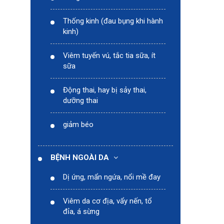
Thống kinh (đau bụng khi hành
kinh)
Viêm tuyến vú, tắc tia sữa, ít
sữa
Động thai, hay bị sảy thai,
dưỡng thai
giảm béo
BỆNH NGOÀI DA
Dị ứng, mẩn ngứa, nổi mề đay
Viêm da cơ địa, vẩy nến, tổ
đỉa, á sừng