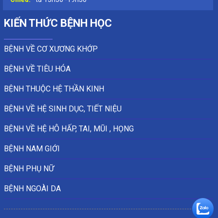
KIẾN THỨC BỆNH HỌC
BỆNH VỀ CƠ XƯƠNG KHỚP
BỆNH VỀ TIÊU HÓA
BỆNH THUỘC HỆ THẦN KINH
BỆNH VỀ HỆ SINH DỤC, TIẾT NIỆU
BỆNH VỀ HỆ HÔ HẤP, TAI, MŨI , HỌNG
BỆNH NAM GIỚI
BỆNH PHỤ NỮ
BỆNH NGOÀI DA