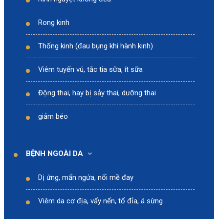
Rong kinh
Thống kinh (đau bụng khi hành kinh)
Viêm tuyến vú, tắc tia sữa, ít sữa
Động thai, hay bị sảy thai, dưỡng thai
giảm béo
BỆNH NGOÀI DA
Dị ứng, mẩn ngứa, nổi mề đay
Viêm da cơ địa, vẩy nến, tổ đỉa, á sừng