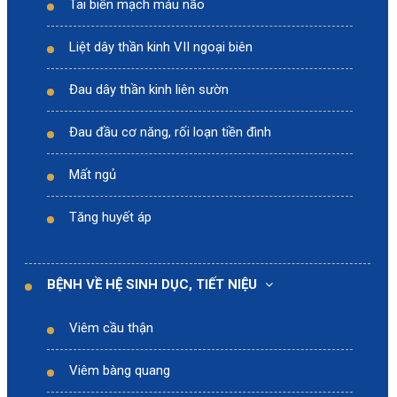
Tai biến mạch máu não
Liệt dây thần kinh VII ngoại biên
Đau dây thần kinh liên sườn
Đau đầu cơ năng, rối loạn tiền đình
Mất ngủ
Tăng huyết áp
BỆNH VỀ HỆ SINH DỤC, TIẾT NIỆU
Viêm cầu thận
Viêm bàng quang