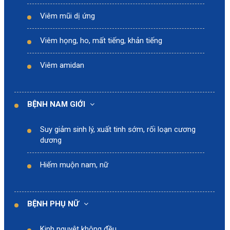
Viêm mũi dị ứng
Viêm họng, ho, mất tiếng, khản tiếng
Viêm amidan
BỆNH NAM GIỚI
Suy giảm sinh lý, xuất tinh sớm, rối loạn cương
dương
Hiếm muộn nam, nữ
BỆNH PHỤ NỮ
Kinh nguyệt không đều