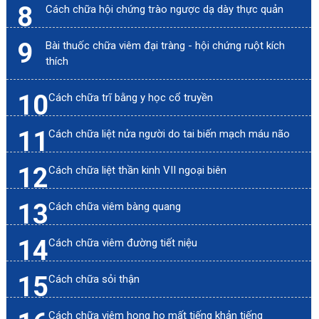
8
Cách chữa hội chứng trào ngược dạ dày thực quản
9
Bài thuốc chữa viêm đại tràng - hội chứng ruột kích
thích
10
Cách chữa trĩ bằng y học cổ truyền
11
Cách chữa liệt nửa người do tai biến mạch máu não
12
Cách chữa liệt thần kinh VII ngoại biên
13
Cách chữa viêm bàng quang
14
Cách chữa viêm đường tiết niệu
15
Cách chữa sỏi thận
Cách chữa viêm họng ho mất tiếng khản tiếng