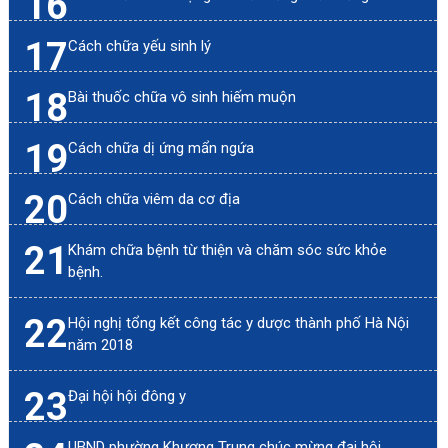
16
17
Cách chữa yếu sinh lý
18
Bài thuốc chữa vô sinh hiếm muộn
19
Cách chữa dị ứng mẩn ngứa
20
Cách chữa viêm da cơ địa
21
Khám chữa bệnh từ thiện và chăm sóc sức khỏe
bệnh.
22
Hội nghị tổng kết công tác y dược thành phố Hà Nội
năm 2018
23
Đại hội hội đông y
UBND phường Khương Trung chúc mừng đại hội