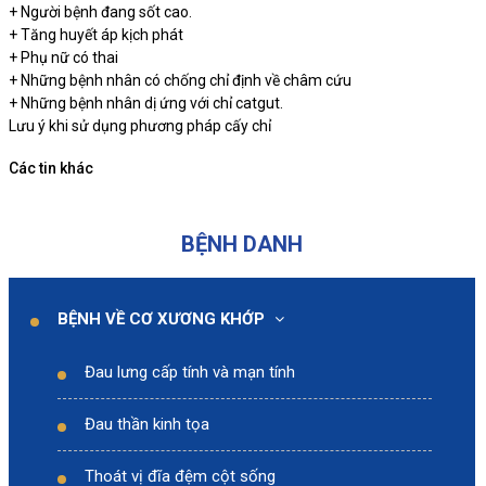
+ Người bệnh đang sốt cao.
+ Tăng huyết áp kịch phát
+ Phụ nữ có thai
+ Những bệnh nhân có chống chỉ định về châm cứu
+ Những bệnh nhân dị ứng với chỉ catgut.
Lưu ý khi sử dụng phương pháp cấy chỉ
Các tin khác
BỆNH DANH
BỆNH VỀ CƠ XƯƠNG KHỚP
Đau lưng cấp tính và mạn tính
Đau thần kinh tọa
Thoát vị đĩa đệm cột sống