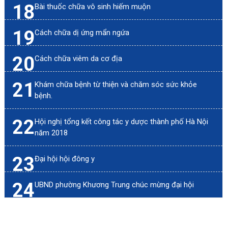
18
Bài thuốc chữa vô sinh hiếm muộn
19
Cách chữa dị ứng mẩn ngứa
20
Cách chữa viêm da cơ địa
21
Khám chữa bệnh từ thiện và chăm sóc sức khỏe
bệnh.
22
Hội nghị tổng kết công tác y dược thành phố Hà Nội
năm 2018
23
Đại hội hội đông y
24
UBND phường Khương Trung chúc mừng đại hội