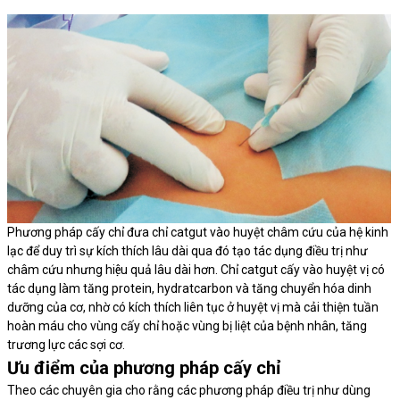
Phương pháp cấy chỉ đưa chỉ catgut vào huyệt châm cứu của hệ kinh
lạc để duy trì sự kích thích lâu dài qua đó tạo tác dụng điều trị như
châm cứu nhưng hiệu quả lâu dài hơn. Chỉ catgut cấy vào huyệt vị có
tác dụng làm tăng protein, hydratcarbon và tăng chuyển hóa dinh
dưỡng của cơ, nhờ có kích thích liên tục ở huyệt vị mà cải thiện tuần
hoàn máu cho vùng cấy chỉ hoặc vùng bị liệt của bệnh nhân, tăng
trương lực các sợi cơ.
Ưu điểm của phương pháp cấy chỉ
Theo các chuyên gia cho rằng các phương pháp điều trị như dùng