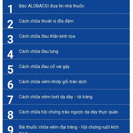
1
Báo ALOBACSI đưa tin nhà thuốc
2
Cách chữa thoát vị đĩa đệm
3
Cách chữa đau thần kinh tọa
4
Cách chữa đau lưng
5
Cách chữa đau cổ vai gáy
6
Cách chữa viêm khớp gối tràn dịch
7
Cách chữa viêm loét dạ dày - tá tràng
8
Cách chữa hội chứng trào ngược dạ dày thực quản
9
Bài thuốc chữa viêm đại tràng - hội chứng ruột kích