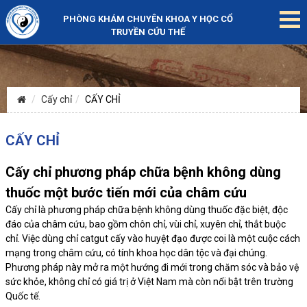
PHÒNG KHÁM CHUYÊN KHOA Y HỌC CỔ
TRUYỀN CỨU THẾ
Cấy chỉ
CẤY CHỈ
CẤY CHỈ
Cấy chỉ phương pháp chữa bệnh không dùng
thuốc một bước tiến mới của châm cứu
Cấy chỉ là phương pháp chữa bệnh không dùng thuốc đặc biệt, độc
đáo của châm cứu, bao gồm chôn chỉ, vùi chỉ, xuyên chỉ, thắt buộc
chỉ. Việc dùng chỉ catgut cấy vào huyệt đạo được coi là một cuộc cách
mạng trong châm cứu, có tính khoa học dân tộc và đại chúng.
Phương pháp này mở ra một hướng đi mới trong chăm sóc và bảo vệ
sức khỏe, không chỉ có giá trị ở Việt Nam mà còn nổi bật trên trường
Quốc tế.