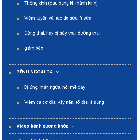
Thống kinh (đau bụng khi hành kinh)
Viêm tuyến vú, tắc tia sữa, ít sữa
Động thai, hay bị sảy thai, dưỡng thai
giảm béo
BỆNH NGOÀI DA
Dị ứng, mẩn ngứa, nổi mề đay
Viêm da cơ địa, vẩy nến, tổ đỉa, á sừng
Video bệnh xương khớp