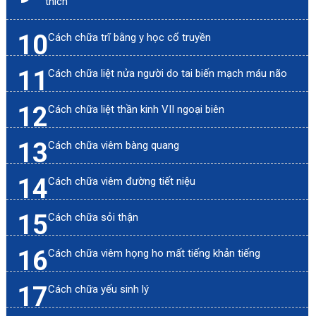
thích
10
Cách chữa trĩ bằng y học cổ truyền
11
Cách chữa liệt nửa người do tai biến mạch máu não
12
Cách chữa liệt thần kinh VII ngoại biên
13
Cách chữa viêm bàng quang
14
Cách chữa viêm đường tiết niệu
15
Cách chữa sỏi thận
16
Cách chữa viêm họng ho mất tiếng khản tiếng
17
Cách chữa yếu sinh lý